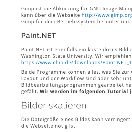
Gimp ist die Abkürzung für GNU Image Manip
kann über die Webseite
http://www.gimp.or
Gimp für dein Betriebssystem herunter und f
Paint.NET
Paint.NET ist ebenfalls ein kostenloses Bi
Washington State University. Wir empfehle
https://www.chip.de/downloads/Paint.NET_1
Beide Programme können alles, was Sie zur 
Layout und der Workflow sind aber sehr unt
Bildbearbeitungsprogrammen gearbeitet hab
gefällt.
Wir werden im folgenden Tutorial 
Bilder skalieren
Die Dateigröße eines Bildes kann verringert 
die Webseite nötig ist.