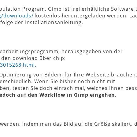
ulation Program. Gimp ist frei erhältliche Software
g/downloads/
kostenlos heruntergeladen werden. Lad
olge der Installationsanleitung.
ldbearbeitungsprogramm, herausgegeben von der
n den download über chip:
3015268.html.
Optimierung von Bildern für Ihre Webseite brauchen
erschiedlich. Wenn Sie bisher noch nicht mit
en, testen Sie doch einfach mal, welches Ihnen bes
jedoch auf den Workflow in Gimp eingehen.
werden, indem man das Bild auf die Größe skaliert, d