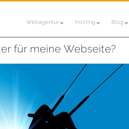
Webagentur
Hosting
Blog
der für meine Webseite?