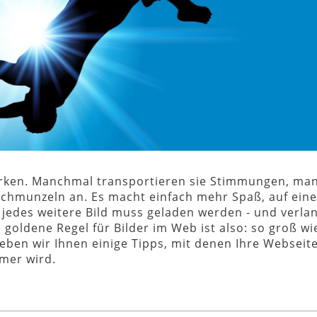
 wirken. Manchmal transportieren sie Stimmungen, m
Schmunzeln an. Es macht einfach mehr Spaß, auf eine
r: jedes weitere Bild muss geladen werden - und verl
goldene Regel für Bilder im Web ist also: so groß wi
geben wir Ihnen einige Tipps, mit denen Ihre Webseite
amer wird.