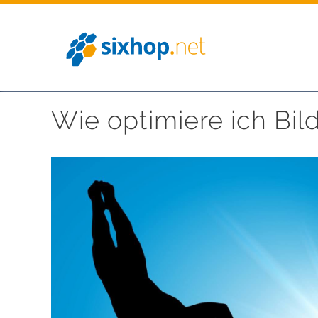
Zum
Inhalt
springen
Wie optimiere ich Bil