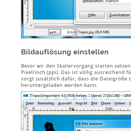
Bildauflösung einstellen
Bevor wir den Skaliervorgang starten setzen 
Pixel/inch (ppi). Das ist völlig ausreichend
sorgt zusätzlich dafür, dass die Dateigröße d
heruntergeladen werden kann.