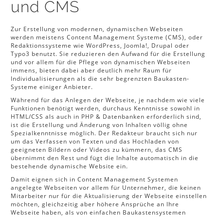
und CMS
Zur Erstellung von modernen, dynamischen Webseiten
werden meistens Content Management Systeme (CMS), oder
Redaktionssysteme wie WordPress, Joomla!, Drupal oder
Typo3 benutzt. Sie reduzieren den Aufwand für die Erstellung
und vor allem für die Pflege von dynamischen Webseiten
immens, bieten dabei aber deutlich mehr Raum für
Individualisierungen als die sehr begrenzten Baukasten-
Systeme einiger Anbieter.
Während für das Anlegen der Webseite, je nachdem wie viele
Funktionen benötigt werden, durchaus Kenntnisse sowohl in
HTML/CSS als auch in PHP & Datenbanken erforderlich sind,
ist die Erstellung und Änderung von Inhalten völlig ohne
Spezialkenntnisse möglich. Der Redakteur braucht sich nur
um das Verfassen von Texten und das Hochladen von
geeigneten Bildern oder Videos zu kümmern, das CMS
übernimmt den Rest und fügt die Inhalte automatisch in die
bestehende dynamische Website ein.
Damit eignen sich in Content Management Systemen
angelegte Webseiten vor allem für Unternehmer, die keinen
Mitarbeiter nur für die Aktualisierung der Webseite einstellen
möchten, gleichzeitig aber höhere Ansprüche an Ihre
Webseite haben, als von einfachen Baukastensystemen