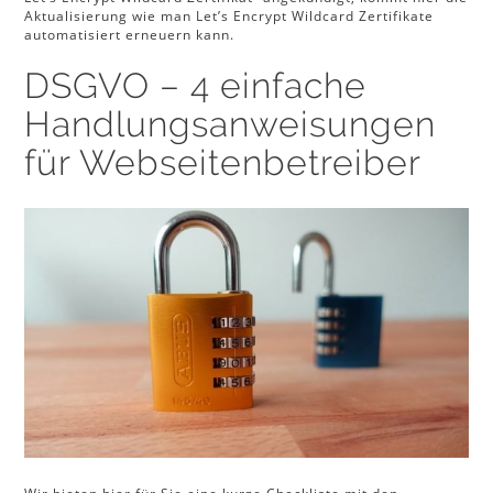
Aktualisierung wie man Let’s Encrypt Wildcard Zertifikate
automatisiert erneuern kann.
DSGVO – 4 einfache
Handlungsanweisungen
für Webseitenbetreiber