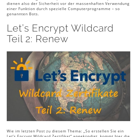
dienen also der Sicherheit vor der massenhaften Verwendung
einer Funktion durch spezielle Computerprogramme – so
genannten Bots.
Let’s Encrypt Wildcard
Teil 2: Renew
Wie im letzten Post zu diesem Thema: „So erstellen Sie ein
Let’s Encrypt Wildcard Zertifikat“ angekündigt, kommt hier die