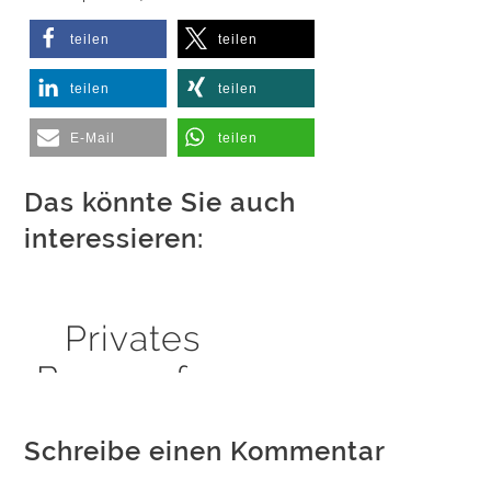
teilen
teilen
teilen
teilen
E-Mail
teilen
Das könnte Sie auch
interessieren:
Privates
Browserfen
ster
Schreibe einen Kommentar