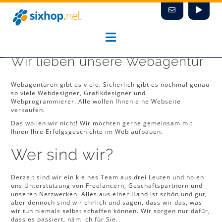
Zum
Inhalt
springen
Wir lieben unsere Webagentur
Webagenturen gibt es viele. Sicherlich gibt es nochmal genau
so viele Webdesigner, Grafikdesigner und
Webprogrammierer. Alle wollen Ihnen eine Webseite
verkaufen.
Das wollen wir nicht! Wir möchten gerne gemeinsam mit
Ihnen Ihre Erfolgsgeschichte im Web aufbauen.
Wer sind wir?
Derzeit sind wir ein kleines Team aus drei Leuten und holen
uns Unterstützung von Freelancern, Geschäftspartnern und
unseren Netzwerken. Alles aus einer Hand ist schön und gut,
aber dennoch sind wir ehrlich und sagen, dass wir das, was
wir tun niemals selbst schaffen können. Wir sorgen nur dafür,
dass es passiert, nämlich für Sie.