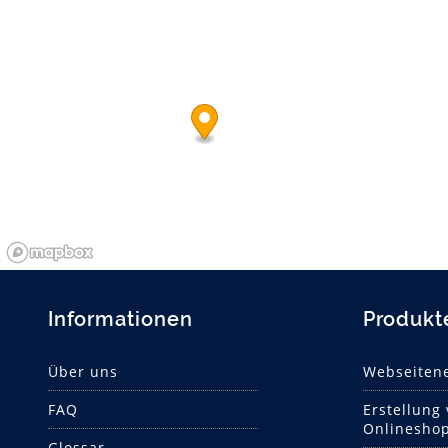
Informationen
Produkt
Über uns
Webseitene
FAQ
Erstellung
Onlinesho
Glossar