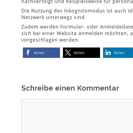
nachverfolgt und beispielsweise für persona
Die Nutzung des Inkognitomodus ist auch id
Netzwerk unterwegs sind.
Zudem werden Formular- oder Anmeldedaten n
sich bei einer Website anmelden möchten, a
vorgeschlagen werden.
teilen
teilen
teilen
Schreibe einen Kommentar
Kommentar