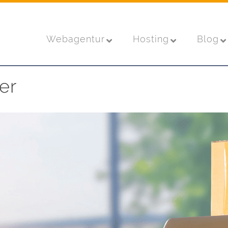
Webagentur
Hosting
Blog
er