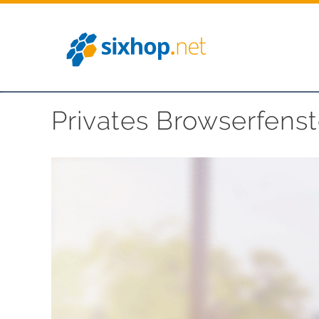
Zum
Inhalt
springen
Privates Browserfenst