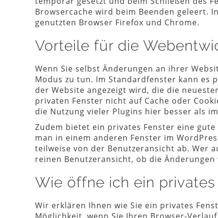
temporär gesetzt und beim Schließen des Fe
Browsercache wird beim Beenden geleert. In 
genutzten Browser Firefox und Chrome.
Vorteile für die Webentw
Wenn Sie selbst Änderungen an ihrer Website
Modus zu tun. Im Standardfenster kann es p
der Website angezeigt wird, die die neuest
privaten Fenster nicht auf Cache oder Cooki
die Nutzung vieler Plugins hier besser als i
Zudem bietet ein privates Fenster eine gut
man in einem anderen Fenster im WordPress 
teilweise von der Benutzeransicht ab. Wer au
reinen Benutzeransicht, ob die Änderungen
Wie öffne ich ein privates
Wir erklären Ihnen wie Sie ein privates Fens
Möglichkeit, wenn Sie Ihren Browser-Verlauf