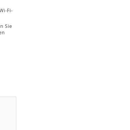
Wi-Fi-
n Sie
en