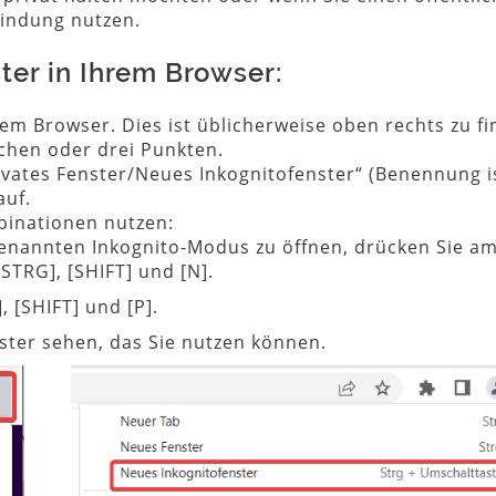
bindung nutzen.
ster in Ihrem Browser:
rem Browser. Dies ist üblicherweise oben rechts zu f
ichen oder drei Punkten.
ivates Fenster/Neues Inkognitofenster“ (Benennung i
auf.
binationen nutzen:
enannten Inkognito-Modus zu öffnen, drücken Sie a
[STRG], [SHIFT] und [N].
, [SHIFT] und [P].
nster sehen, das Sie nutzen können.