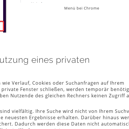
Menü bei Chrome
utzung eines privaten
 wie Verlauf, Cookies oder Suchanfragen auf Ihrem
 private Fenster schließen, werden temporär benöti
ben Nutzende des gleichen Rechners keinen Zugriff a
sind vielfältig. Ihre Suche wird nicht von Ihrem Such
die neuesten Ergebnisse erhalten. Darüber hinaus we
ichert. Dadurch werden diese Daten nicht automatis