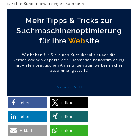
c. Echte Kundenbewertungen sammeln
Mehr Tipps & Tricks zur
Suchmaschinenoptimierung
für Ihre
Web
site
Wir haben für Sie einen Kurzüberblick über die
verschiedenen Aspekte der Suchmaschinenoptimierung
mit vielen praktischen Anleitungen zum Selbermachen
zusammengestellt!
Mehr zu SEO
teilen
teilen
teilen
teilen
E-Mail
teilen