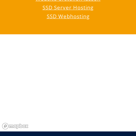
SSD Server Hosting
SSD Webhosting