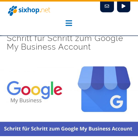
Zum
Inhalt
springen
Schritt für Schritt zum Google
My Business Account