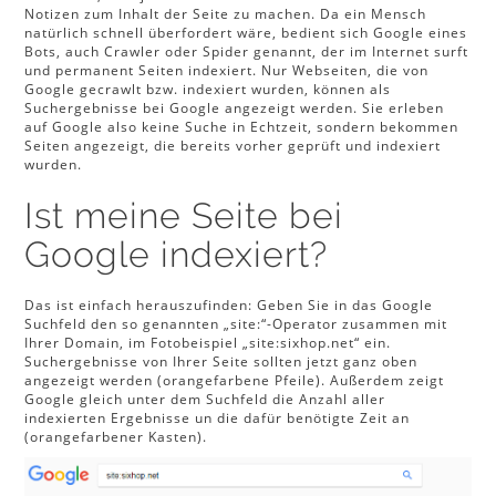
Notizen zum Inhalt der Seite zu machen. Da ein Mensch
natürlich schnell überfordert wäre, bedient sich Google eines
Bots, auch Crawler oder Spider genannt, der im Internet surft
und permanent Seiten indexiert. Nur Webseiten, die von
Google gecrawlt bzw. indexiert wurden, können als
Suchergebnisse bei Google angezeigt werden. Sie erleben
auf Google also keine Suche in Echtzeit, sondern bekommen
Seiten angezeigt, die bereits vorher geprüft und indexiert
wurden.
Ist meine Seite bei
Google indexiert?
Das ist einfach herauszufinden: Geben Sie in das Google
Suchfeld den so genannten „site:“-Operator zusammen mit
Ihrer Domain, im Fotobeispiel „site:sixhop.net“ ein.
Suchergebnisse von Ihrer Seite sollten jetzt ganz oben
angezeigt werden (orangefarbene Pfeile). Außerdem zeigt
Google gleich unter dem Suchfeld die Anzahl aller
indexierten Ergebnisse un die dafür benötigte Zeit an
(orangefarbener Kasten).