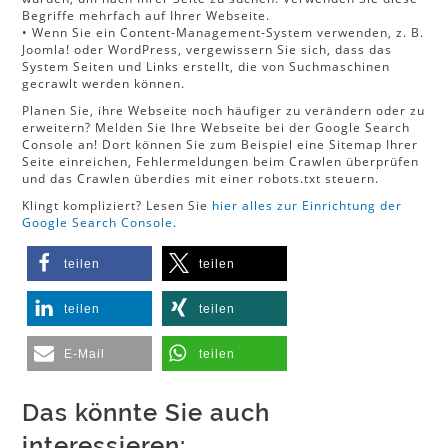
Begriffe mehrfach auf Ihrer Webseite.
• Wenn Sie ein Content-Management-System verwenden, z. B.
Joomla! oder WordPress, vergewissern Sie sich, dass das
System Seiten und Links erstellt, die von Suchmaschinen
gecrawlt werden können.
Planen Sie, ihre Webseite noch häufiger zu verändern oder zu
erweitern? Melden Sie Ihre Webseite bei der Google Search
Console an! Dort können Sie zum Beispiel eine Sitemap Ihrer
Seite einreichen, Fehlermeldungen beim Crawlen überprüfen
und das Crawlen überdies mit einer robots.txt steuern.
Klingt kompliziert? Lesen Sie
hier alles zur Einrichtung der
Google Search Console
.
teilen
teilen
teilen
teilen
E-Mail
teilen
Das könnte Sie auch
interessieren: