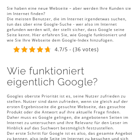
Sie haben eine neue Webseite – aber werden Ihre Kunden sie
im Internet finden?
Die meisten Benutzer, die im Internet irgendetwas suchen,
tun das über eine Google-Suche - wer also im Internet
gefunden werden will, der stellt sicher, dass Google seine
Seite kennt. Hier erfahren Sie, wie Google funktioniert und
wie Sie Ihre Webseite dem Google-Index hinzufügen.
4.7/5 - (36 votes)
Wie funktioniert
eigentlich Google?
Googles oberste Priorität ist es, seine Nutzer zufrieden zu
stellen. Nutzer sind dann zufrieden, wenn sie gleich auf der
ersten Ergebnisseite die gesuchte Webseite, das gesuchte
Produkt oder die Antwort auf ihre aktuelle Frage finden.
Daher muss es Google gelingen, die angebotenen Seiten im
Internet zu untersuchen und ihre Relevanz für den Leser im
Hinblick auf das Suchwort bestmöglich festzustellen.
Der erste Schritt für Google ist es also, das gesamte Angebot
zu kennen, also jede Seite im Internet zu besuchen und sich