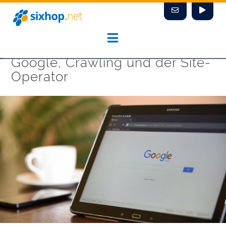
Zum
Inhalt
springen
Google, Crawling und der Site-
Operator