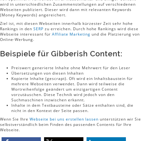
wird in unterschiedlichen Zusammenstellungen auf verschiedenen
Webseiten publiziert. Dieser wird dann mit relevanten Keywords
(Money Keywords) angereichert.
Ziel ist, mit diesen Webseiten innerhalb kürzester Zeit sehr hohe
Rankings in den
SERP
zu erreichen. Durch hohe Rankings wird diese
Webseite interessant für
Affiliate Marketing
und die Platzierung von
Online-Werbung.
Beispiele für Gibberish Content:
Preiswert generierte Inhalte ohne Mehrwert für den Leser
Übersetzungen von diesen Inhalten
Kopierte Inhalte (gescrapt). Oft wird ein Inhaltsbaustein für
mehrere Webseiten verwendet. Dann wird teilweise die
Wortreihenfolge geändert um einzigartigen Content
vorzutäuschen. Diese Technik wird jedoch von den
Suchmaschinen inzwischen erkannt.
Inhalte in dem Textbausteine oder Sätze enthalten sind, die
nicht in den Kontext der Seite passen.
Wenn Sie Ihre
Webseite bei uns erstellen lassen
unterstützen wir Sie
selbstverständlich beim Finden des passenden Contents für Ihre
Webseite.