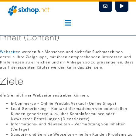
Zum
Inhalt
springen
Inhalt (Content)
Webseiten
werden für Menschen und nicht für Suchmaschinen
erstellt. Ihre Zielgruppe, mit ihren entsprechenden Interessen und
Präferenzen zu erreichen und ihr Anliegen so zu präsentieren, dass
aus Interessenten Käufer werden kann das Ziel sein.
Ziele
die Sie mit Ihrer Webseite anstreben können:
E-Commerce – Online Produkt Verkauf (Online Shops)
Lead-Generierung – Kontaktinformationen von potentiellen
Kunden generieren u. a. über Kontaktformulare oder
Newsletter-Bestellungen (Dienstleister)
Informations- und Newsseiten – Vermarktung von Inhalten
(Verlage)
Support- und Service Webseiten – helfen Kunden Probleme zu