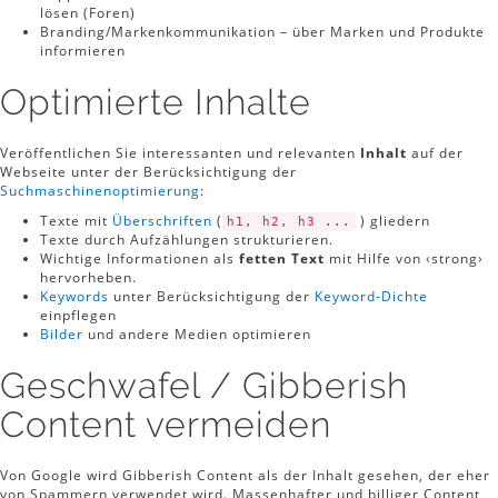
lösen (Foren)
Branding/Markenkommunikation – über Marken und Produkte
informieren
Optimierte Inhalte
Veröffentlichen Sie interessanten und relevanten
Inhalt
auf der
Webseite unter der Berücksichtigung der
Suchmaschinenoptimierung
:
Texte mit
Überschriften
(
) gliedern
h1, h2, h3 ...
Texte durch Aufzählungen strukturieren.
Wichtige Informationen als
fetten Text
mit Hilfe von ‹strong›
hervorheben.
Keywords
unter Berücksichtigung der
Keyword-Dichte
einpflegen
Bilder
und andere Medien optimieren
Geschwafel / Gibberish
Content vermeiden
Von Google wird Gibberish Content als der Inhalt gesehen, der eher
von Spammern verwendet wird. Massenhafter und billiger Content