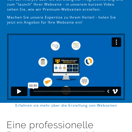
zum "launch" Ihrer Webseite - in unserem kurzem Video
sehen Sie, wie wir Premium-Webseiten erstellen.
Machen Sie unsere Expertise zu Ihrem Vorteil - holen Sie
jetzt ein Angebot für Ihre Webseite ein!
Erfahren sie mehr über die Erstellung von Webseiten
Eine professionelle