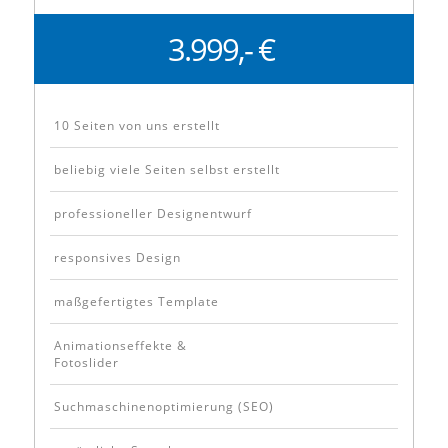
3.999,- €
10 Seiten von uns erstellt
beliebig viele Seiten selbst erstellt
professioneller Designentwurf
responsives Design
maßgefertigtes Template
Animationseffekte &
Fotoslider
Suchmaschinenoptimierung (SEO)