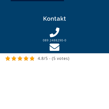
Kontakt
089 2488290-0
4.8/5 - (5 votes)