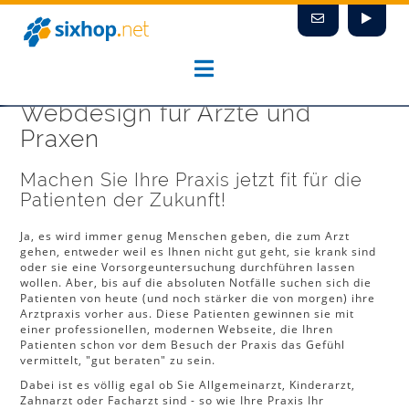
Zum
Inhalt
springen
Webdesign für Ärzte und
Praxen
Machen Sie Ihre Praxis jetzt fit für die
Patienten der Zukunft!
Ja, es wird immer genug Menschen geben, die zum Arzt
gehen, entweder weil es Ihnen nicht gut geht, sie krank sind
oder sie eine Vorsorgeuntersuchung durchführen lassen
wollen. Aber, bis auf die absoluten Notfälle suchen sich die
Patienten von heute (und noch stärker die von morgen) ihre
Arztpraxis vorher aus. Diese Patienten gewinnen sie mit
einer professionellen, modernen Webseite, die Ihren
Patienten schon vor dem Besuch der Praxis das Gefühl
vermittelt, "gut beraten" zu sein.
Dabei ist es völlig egal ob Sie Allgemeinarzt, Kinderarzt,
Zahnarzt oder Facharzt sind - so wie Ihre Praxis Ihr