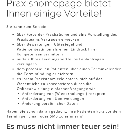
Praxishomepage bietet
Ihnen einige Vorteile!
Sie kann zum Beispiel
über Fotos der Praxisräume und eine Vorstellung des
Praxisteams Vertrauen erwecken
über Bewertungen, Gütesiegel und
Patiententestimonials einen Eindruck Ihrer
Kompetenzen vermitteln
mittels Ihres Leistungsportfolios Fehlanfragen
verringern
dem potenziellen Patienten über einen Terminkalender
die Terminfindung erleichtern
es Ihrem Praxisteam erleichtern, sich auf das
Wesentliche zu konzentrieren durch die
Onlineabwicklung einfacher Vorgänge wie
Anforderung von (Wiederholungs-) rezepten
Anforderung von Überweisungen
Änderung persönlicher Daten
Haben Sie schon daran gedacht, Ihre Patienten kurz vor dem
Termin per Email oder SMS zu erinnern?
Es muss nicht immer teuer sein!