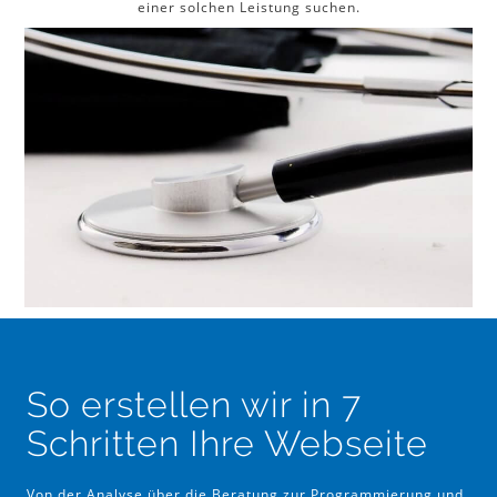
einer solchen Leistung suchen.
So erstellen wir in 7
Schritten Ihre Webseite
Von der Analyse über die Beratung zur Programmierung und