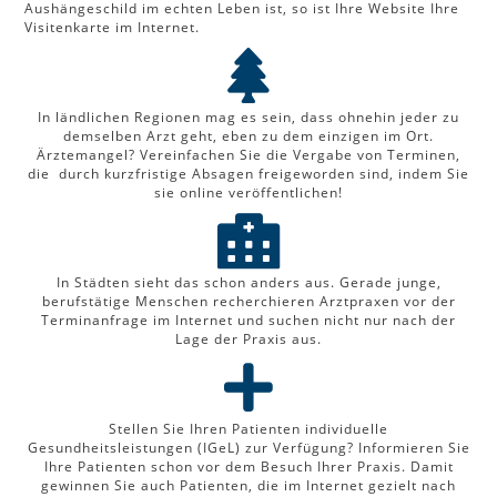
Aushängeschild im echten Leben ist, so ist Ihre Website Ihre
Visitenkarte im Internet.
In ländlichen Regionen mag es sein, dass ohnehin jeder zu
demselben Arzt geht, eben zu dem einzigen im Ort.
Ärztemangel? Vereinfachen Sie die Vergabe von Terminen,
die durch kurzfristige Absagen freigeworden sind, indem Sie
sie online veröffentlichen!
In Städten sieht das schon anders aus. Gerade junge,
berufstätige Menschen recherchieren Arztpraxen vor der
Terminanfrage im Internet und suchen nicht nur nach der
Lage der Praxis aus.
Stellen Sie Ihren Patienten individuelle
Gesundheitsleistungen (IGeL) zur Verfügung? Informieren Sie
Ihre Patienten schon vor dem Besuch Ihrer Praxis. Damit
gewinnen Sie auch Patienten, die im Internet gezielt nach