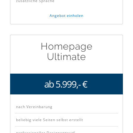
zusätzliche Sprache
Angebot einholen
Homepage
Ultimate
ab 5.999,- €
nach Vereinbarung
beliebig viele Seiten selbst erstellt
professioneller Designentwurf