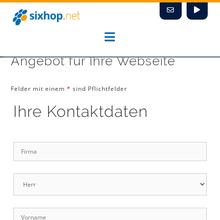
Zum
Inhalt
springen
Angebot für Ihre Webseite
Felder mit einem
*
sind Pflichtfelder
Ihre Kontaktdaten