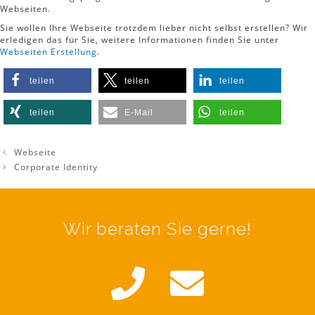
Webseiten.
Sie wollen Ihre Webseite trotzdem lieber nicht selbst erstellen? Wir
erledigen das für Sie, weitere Informationen finden Sie unter
Webseiten Erstellung
.
teilen
teilen
teilen
teilen
E-Mail
teilen
Webseite
Corporate Identity
Wir beraten Sie gerne!