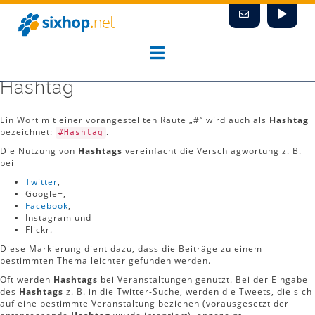
Zum
Inhalt
springen
Hashtag
Ein Wort mit einer vorangestellten Raute „#“ wird auch als
Hashtag
bezeichnet:
.
#Hashtag
Die Nutzung von
Hashtags
vereinfacht die Verschlagwortung z. B.
bei
Twitter
,
Google+,
Facebook
,
Instagram und
Flickr.
Diese Markierung dient dazu, dass die Beiträge zu einem
bestimmten Thema leichter gefunden werden.
Oft werden
Hashtags
bei Veranstaltungen genutzt. Bei der Eingabe
des
Hashtags
z. B. in die Twitter-Suche, werden die Tweets, die sich
auf eine bestimmte Veranstaltung beziehen (vorausgesetzt der