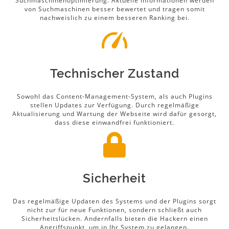
Suchmaschinenoptimierung. Aktuelle Informationen werden
von Suchmaschinen besser bewertet und tragen somit
nachweislich zu einem besseren Ranking bei.
Technischer Zustand
Sowohl das Content-Management-System, als auch Plugins
stellen Updates zur Verfügung. Durch regelmäßige
Aktualisierung und Wartung der Webseite wird dafür gesorgt,
dass diese einwandfrei funktioniert.
Sicherheit
Das regelmäßige Updaten des Systems und der Plugins sorgt
nicht zur für neue Funktionen, sondern schließt auch
Sicherheitslücken. Andernfalls bieten die Hackern einen
Angriffspunkt, um in Ihr System zu gelangen.