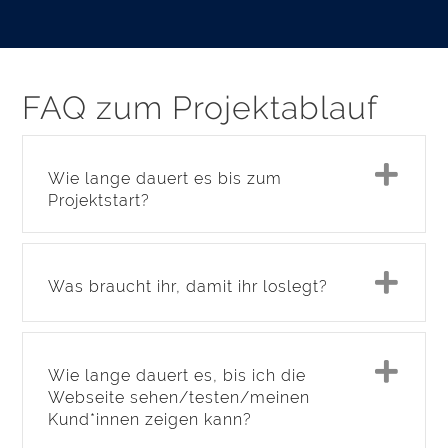
FAQ zum Projektablauf
Exp
Wie lange dauert es bis zum
Projektstart?
Exp
Was braucht ihr, damit ihr loslegt?
Exp
Wie lange dauert es, bis ich die
Webseite sehen/testen/meinen
Kund*innen zeigen kann?