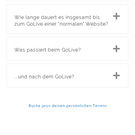
Exp
Wie lange dauert es insgesamt bis
zum GoLive einer "normalen" Website?
Exp
Was passiert beim GoLive?
Exp
...und nach dem GoLive?
Buche jetzt deinen persönlichen Termin