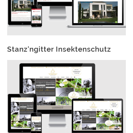
Stanz'ngitter Insektenschutz