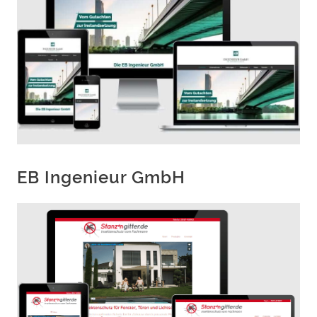
EB Ingenieur GmbH