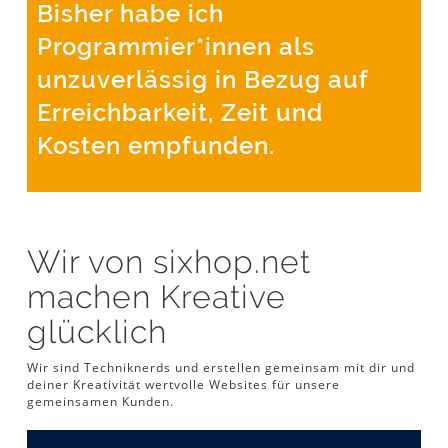
Bisher habe ich
Programmier*innen als
unzuverlässig in Bezug auf
Erreichbarkeit, Zeit und
Kosten empfunden.
Wir von sixhop.net
machen Kreative
glücklich
Wir sind Techniknerds und erstellen gemeinsam mit dir und
deiner Kreativität wertvolle Websites für unsere
gemeinsamen Kunden.