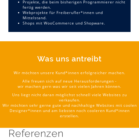
Projekte, die beim bisherigen Programmierer nicht
fertig werden.
Webprojekte für Freiberufler*innen und
Mittelstand.
Shops mit WooCommerce und Shopware.
Was uns antreibt
Wir möchten unsere Kund*innen erfolgreicher machen.
Alle freuen sich auf neue Herausforderungen -
wir machen gern was wir seit vielen Jahren können.
Uns liegt nicht daran möglichst schnell viele Websites zu
verkaufen.
Wir möchten sehr gerne gute und nachhaltige Websites mit coolen
Designer*innen und am liebsten noch cooleren Kund*innen
erstellen.
Referenzen