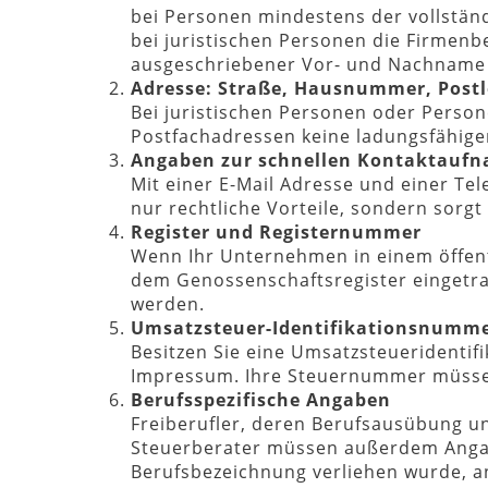
bei Personen mindestens der vollstä
bei juristischen Personen die Firmen
ausgeschriebener Vor- und Nachname 
Adresse: Straße, Hausnummer, Postl
Bei juristischen Personen oder Persone
Postfachadressen keine ladungsfähigen
Angaben zur schnellen Kontaktauf
Mit einer E-Mail Adresse und einer Tel
nur rechtliche Vorteile, sondern sorgt 
Register und Registernummer
Wenn Ihr Unternehmen in einem öffent
dem Genossenschaftsregister eingetr
werden.
Umsatzsteuer-Identifikationsnumme
Besitzen Sie eine Umsatzsteueridenti
Impressum. Ihre Steuernummer müssen 
Berufsspezifische Angaben
Freiberufler, deren Berufsausübung u
Steuerberater müssen außerdem Angab
Berufsbezeichnung verliehen wurde, an