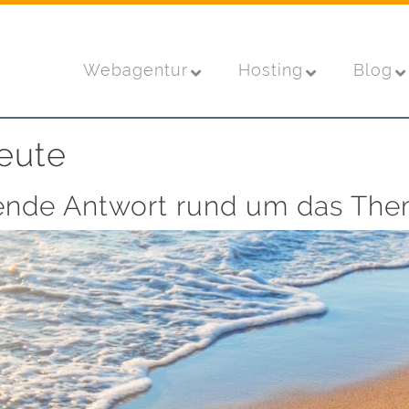
Webagentur
Hosting
Blog
eute
ende Antwort rund um das Th