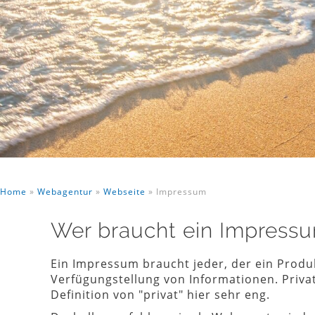
Home
»
Webagentur
»
Webseite
»
Impressum
Wer braucht ein Impress
Ein Impressum braucht jeder, der ein Produkt
Verfügungstellung von Informationen. Priva
Definition von "privat" hier sehr eng.