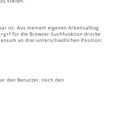
u stellen.
bar ist. Aus meinem eigenen Arbeitsalltag
strg+f für die Browser-Suchfunktion drücke
pressum an drei unterschiedlichen Position:
der den Benutzer, noch den