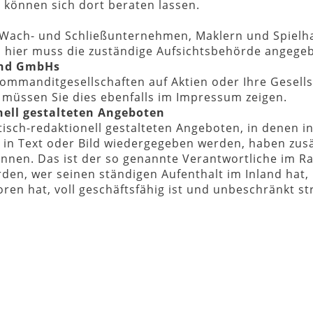
können sich dort beraten lassen.
ach- und Schließunternehmen, Maklern und Spielhal
, hier muss die zuständige Aufsichtsbehörde angege
und GmbHs
 Kommanditgesellschaften auf Aktien oder Ihre Gesell
 müssen Sie dies ebenfalls im Impressum zeigen.
nell gestalteten Angeboten
tisch-redaktionell gestalteten Angeboten, in denen i
 in Text oder Bild wiedergegeben werden, haben zus
nnen. Das ist der so genannte Verantwortliche im R
en, wer seinen ständigen Aufenthalt im Inland hat, n
oren hat, voll geschäftsfähig ist und unbeschränkt st