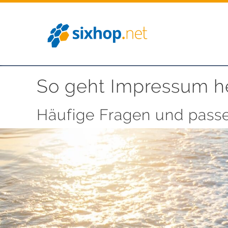
Zum
Inhalt
springen
So geht Impressum h
Häufige Fragen und pass