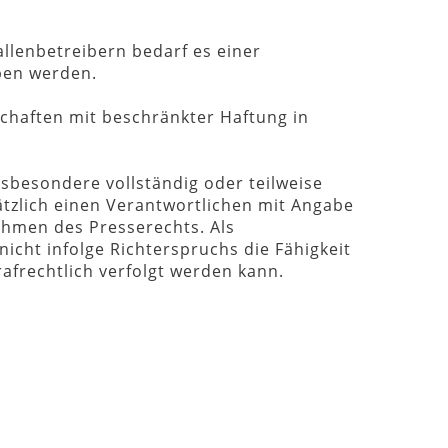
lenbetreibern bedarf es einer
ben werden.
schaften mit beschränkter Haftung in
nsbesondere vollständig oder teilweise
ätzlich einen Verantwortlichen mit Angabe
ahmen des Presserechts. Als
icht infolge Richterspruchs die Fähigkeit
rafrechtlich verfolgt werden kann.