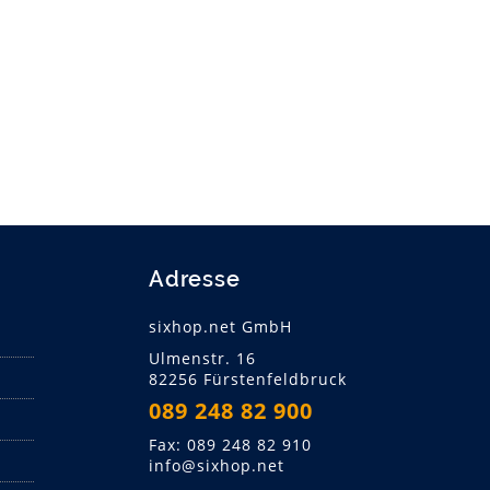
Adresse
sixhop.net GmbH
Ulmenstr. 16
82256 Fürstenfeldbruck
089 248 82 900
Fax: 089 248 82 910
info@sixhop.net