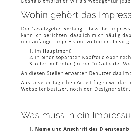
Deshalb empfehlen wir als Webagentur jede
Wohin gehört das Impress
Der Gesetzgeber verlangt, dass das Impressu
kann ich berichten, dass ich mich häufig da
und anfange "Impressum" zu tippen. In so gu
im Hauptmenü
in einer separaten Kopfzeile oben rech
oder im Footer (in der Fußzeile der We
An diesen Stellen erwarten Benutzer das I
Aus unserer täglichen Arbeit fügen wir das
Webseitenbesitzer, noch den Designer stört 
Was muss in ein Impress
Name und Anschrift des Diensteanbie