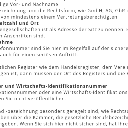
ndige Vor- und Nachname
bezeichnung und die Rechtsform, wie GmbH, AG, GbR
von mindestens einem Vertretungsberechtigten
eitzahl und Ort
ngesellschaften ist als Adresse der Sitz zu nennen. 
 Anschriften sind.
nahme
efonnummer sind Sie hier im Regelfall auf der sicher
auch für einen seriösen Auftritt.
lichen Register wie dem Handelsregister, dem Verein
agen ist, dann müssen der Ort des Registers und d
r und Wirtschafts-Identifikationsnummer
fikationsnummer oder eine Wirtschafts-Identifikatio
Sie nicht veröffentlichen.
nd -bezeichnung besonders geregelt sind, wie Rechts
en über die Kammer, die gesetzliche Berufsbezeichn
geben. Wenn Sie sich hier nicht sicher sind, hat Ih