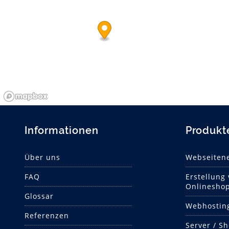
Informationen
Produkt
Über uns
Webseitene
FAQ
Erstellung
Onlinesho
Glossar
Webhostin
Referenzen
Server / S