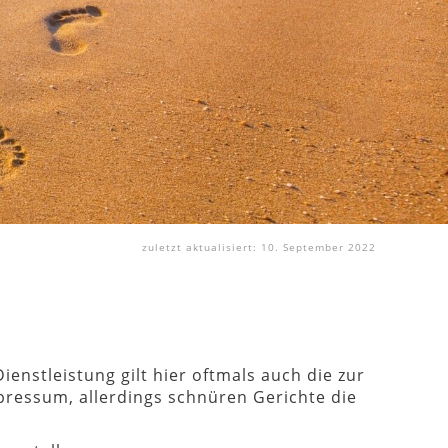
zuletzt aktualisiert: 10. September 2022
ienstleistung gilt hier oftmals auch die zur
pressum, allerdings schnüren Gerichte die