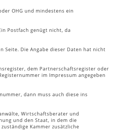
 oder OHG und mindestens ein
Ein Postfach genügt nicht, da
en Seite. Die Angabe dieser Daten hat nicht
sregister, dem Partnerschaftsregister oder
ie Registernummer im Impressum angegeben
nsnummer, dann muss auch diese ins
anwälte, Wirtschaftsberater und
ung und den Staat, in dem die
re zuständige Kammer zusätzliche