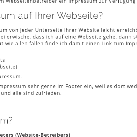
m Webseitenbetreiber ein Impressum zur Verfügung z
um auf Ihrer Webseite?
m von jeder Unterseite Ihrer Website leicht erreich
bei erwische, dass ich auf eine Webseite gehe, dann 
t wie allen fällen finde ich damit einen Link zum Im
ts
bseite)
mpressum.
 Impressum sehr gerne im Footer ein, weil es dort we
und alle sind zufrieden.
um?
ters (Website-Betreibers)