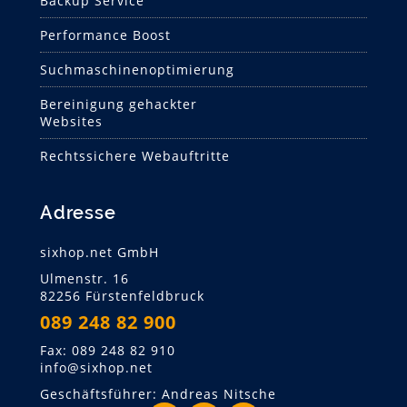
Backup Service
Performance Boost
Suchmaschinen­optimierung
Bereinigung gehackter
Websites
Rechtssichere Webauftritte
Adresse
sixhop.net GmbH
Ulmenstr. 16
82256 Fürstenfeldbruck
089 248 82 900
Fax: 089 248 82 910
info@sixhop.net
Geschäftsführer: Andreas Nitsche