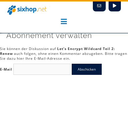
Zum
Inhalt
springen
Abonnement verwalten
Sie können der Diskussion auf
Let’s Encrypt Wildcard Teil 2:
Renew
auch folgen, ohne einen Kommentar abzugeben. Bitte tragen
Sie dazu hier Ihre E-Mail-Adresse ein.
E-Mail