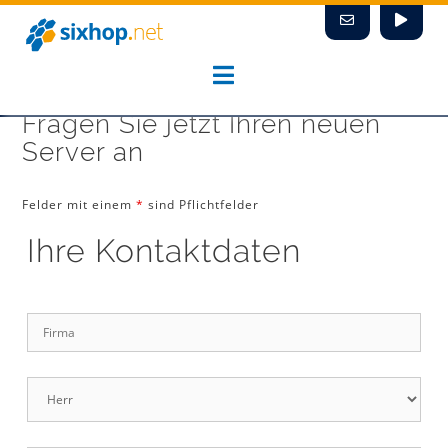
Zum
Inhalt
springen
Fragen Sie jetzt Ihren neuen
Server an
Felder mit einem
*
sind Pflichtfelder
Ihre Kontaktdaten